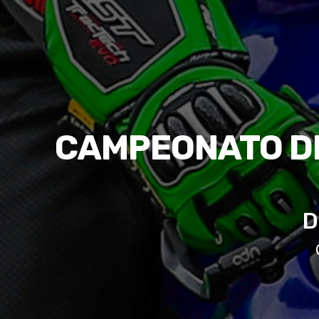
CAMPEONATO DE
D