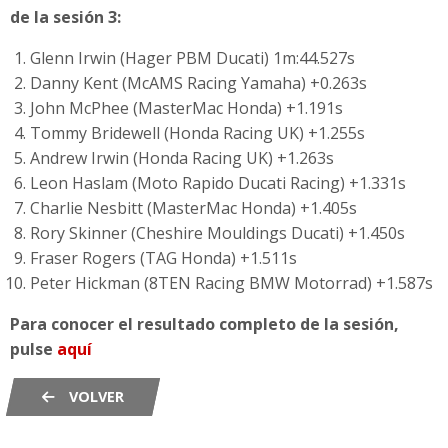
de la sesión 3:
Glenn Irwin (Hager PBM Ducati) 1m:44.527s
Danny Kent (McAMS Racing Yamaha) +0.263s
John McPhee (MasterMac Honda) +1.191s
Tommy Bridewell (Honda Racing UK) +1.255s
Andrew Irwin (Honda Racing UK) +1.263s
Leon Haslam (Moto Rapido Ducati Racing) +1.331s
Charlie Nesbitt (MasterMac Honda) +1.405s
Rory Skinner (Cheshire Mouldings Ducati) +1.450s
Fraser Rogers (TAG Honda) +1.511s
Peter Hickman (8TEN Racing BMW Motorrad) +1.587s
Para conocer el resultado completo de la sesión,
pulse
aquí
VOLVER