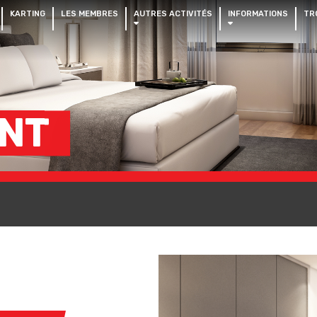
KARTING
LES MEMBRES
AUTRES ACTIVITÉS
INFORMATIONS
TR
ENT