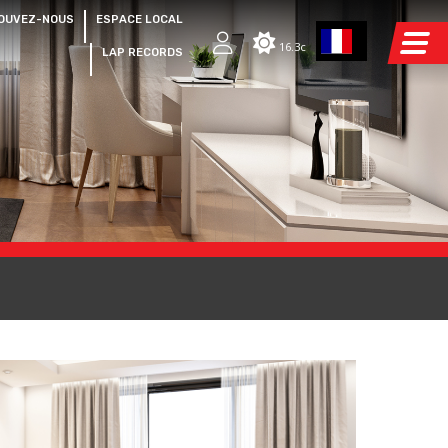
OUVEZ-NOUS
ESPACE LOCAL
16.3c
LAP RECORDS