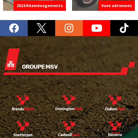
2024 Réaménagements
Vues aériennes
GROUPE MSV