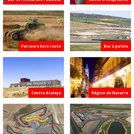
Parcours hors route
Bac à patins
Centre Atalaya
Région de Navarre