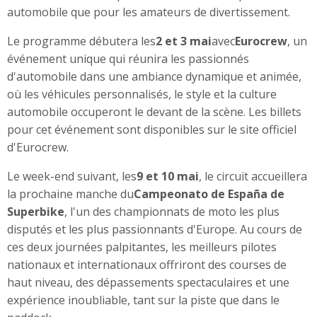
automobile que pour les amateurs de divertissement.
Le programme débutera les
2 et 3 mai
avec
Eurocrew
, un
événement unique qui réunira les passionnés
d'automobile dans une ambiance dynamique et animée,
où les véhicules personnalisés, le style et la culture
automobile occuperont le devant de la scène. Les billets
pour cet événement sont disponibles sur le site officiel
d'Eurocrew.
Le week-end suivant, les
9 et 10 mai
, le circuit accueillera
la prochaine manche du
Campeonato de España de
Superbike
, l'un des championnats de moto les plus
disputés et les plus passionnants d'Europe. Au cours de
ces deux journées palpitantes, les meilleurs pilotes
nationaux et internationaux offriront des courses de
haut niveau, des dépassements spectaculaires et une
expérience inoubliable, tant sur la piste que dans le