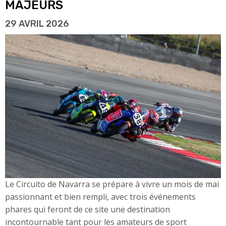
MAJEURS
29 AVRIL 2026
Le Circuito de Navarra se prépare à vivre un mois de mai
passionnant et bien rempli, avec trois événements
phares qui feront de ce site une destination
incontournable tant pour les amateurs de sport