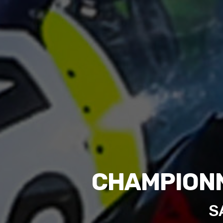
CHAMPIONN
S