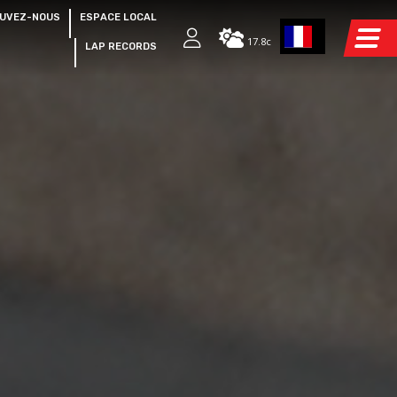
UVEZ-NOUS
ESPACE LOCAL
17.8c
LAP RECORDS