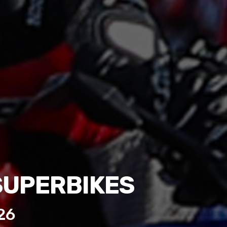
SUPERBIKES
26